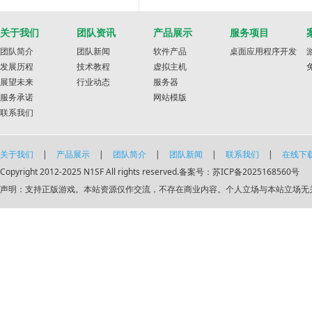
关于我们
团队资讯
产品展示
服务项目
团队简介
团队新闻
软件产品
桌面应用程序开发
发展历程
技术教程
虚拟主机
展望未来
行业动态
服务器
服务承诺
网站模版
联系我们
关于我们
|
产品展示
|
团队简介
|
团队新闻
|
联系我们
|
在线下
Copyright 2012-2025 N1SF All rights reserved.备案号：苏ICP备2025168560号
声明：支持正版游戏。本站资源仅作交流，不存在商业内容。个人立场与本站立场无