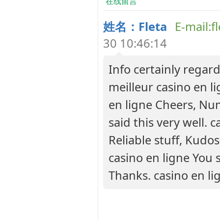
在线留言
姓名：Fleta
E-mail:f
30 10:46:14
Info certainly regard
meilleur casino en l
en ligne Cheers, Nu
said this very well. 
Reliable stuff, Kudo
casino en ligne You 
Thanks. casino en li