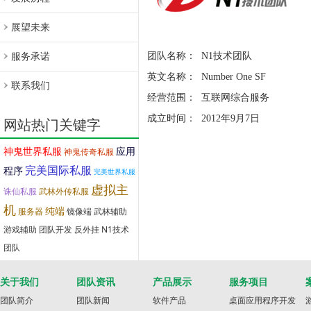
展望未来
服务承诺
团队名称：
N1技术团队
英文名称：
Number One SF
联系我们
经营范围：
互联网综合服务
成立时间：
2012年9月7日
网站热门关键字
神鬼世界私服
应用
神鬼传奇私服
完美国际私服
程序
完美世界私服
虚拟主
诛仙私服
武林外传私服
机
纯端
服务器
镜像端
武林辅助
游戏辅助
团队开发
反外挂
N1技术
团队
关于我们
团队资讯
产品展示
服务项目
团队简介
团队新闻
软件产品
桌面应用程序开发