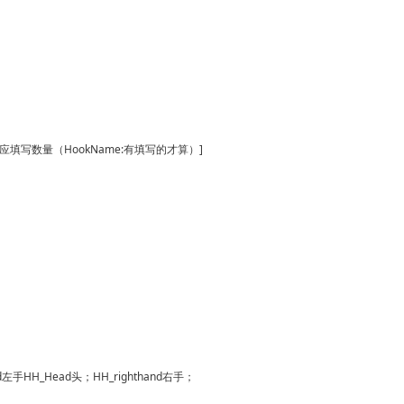
写数量（HookName:有填写的才算）]
nd左手HH_Head头；HH_righthand右手；