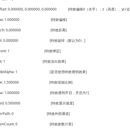
ffset: 0.000000, 0.000000, 0.000000 [特效偏移X（水平），z（高度），y
kYaw: 1.000000 [特效偏移]
Pitch: 0.000000 [特效距离]
kRot: 0.000000 [特效旋转（默认为0）]
dParent: 1 [特效绑定]
deOut: 1 [特效淡出效果]
ModelAlpha: 1 [是否使用特效透明效果]
Scale: 1.500000 [特效缩放比例]
Alpha: 1.000000 [特效透明开启，开启为1]
Speed: 0.500000 [特效显示速度]
OuterPath: 0 [特效外部通道]
ParamCount: 0 [特效参数计算]