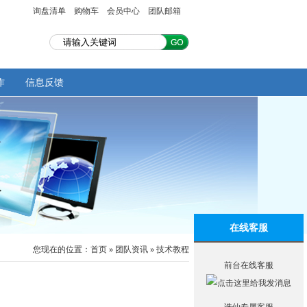
询盘清单
购物车
会员中心
团队邮箱
作
信息反馈
在线客服
您现在的位置：
首页
»
团队资讯
»
技术教程
前台在线客服
诛仙专属客服