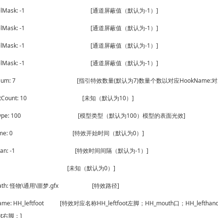
nnelMask: -1 [通道屏蔽值（默认为-1）]
nnelMask: -1 [通道屏蔽值（默认为-1）]
nnelMask: -1 [通道屏蔽值（默认为-1）]
nnelMask: -1 [通道屏蔽值（默认为-1）]
fxNum: 7 [指引特效数量(默认为7)数量个数以对应HookName:对应填
ActCount: 10 [未知（默认为10）]
ntType: 100 [模型类型（默认为100）模型的表面光效]
rtTime: 0 [特效开始时间（默认为0）]
eSpan: -1 [特效时间间隔（默认为-1）]
ce: 0 [未知（默认为0）]
lePath: 怪物\通用\噩梦.gfx [特效路径]
ame: HH_leftfoot [特效对应名称HH_leftfoot左脚；HH_mouth口；HH_leftha
oot右脚；]