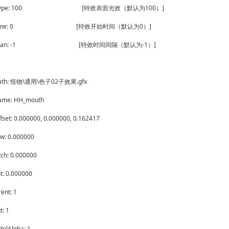
ntType: 100 [特效表面光效（默认为100）]
rtTime: 0 [特效开始时间（默认为0）]
eSpan: -1 [特效时间间隔（默认为-1）]
ePath: 怪物\通用\色子02子效果.gfx
ame: HH_mouth
set: 0.000000, 0.000000, 0.162417
w: 0.000000
ch: 0.000000
t: 0.000000
ent: 1
: 1
elAlpha: 1