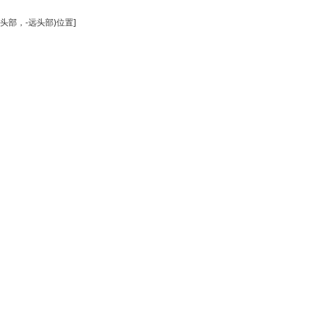
(+近头部，-远头部)位置]