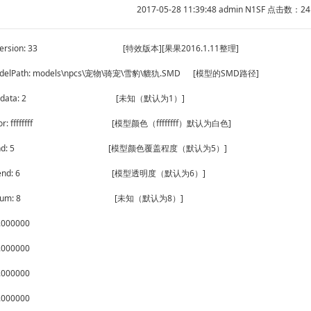
2017-05-28 11:39:48 admin N1SF 点击数：
24
Version: 33 [特效版本][果果2016.1.11整理]
odelPath: models\npcs\宠物\骑宠\雪豹\貔犰.SMD [模型的SMD路径]
oUpdata: 2 [未知（默认为1）]
olor: ffffffff [模型颜色（ffffffff）默认为白色]
Blend: 5 [模型颜色覆盖程度（默认为5）]
tBlend: 6 [模型透明度（默认为6）]
erNum: 8 [未知（默认为8）]
1.000000
1.000000
1.000000
1.000000