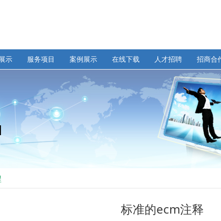
展示
服务项目
案例展示
在线下载
人才招聘
招商合
程
标准的ecm注释