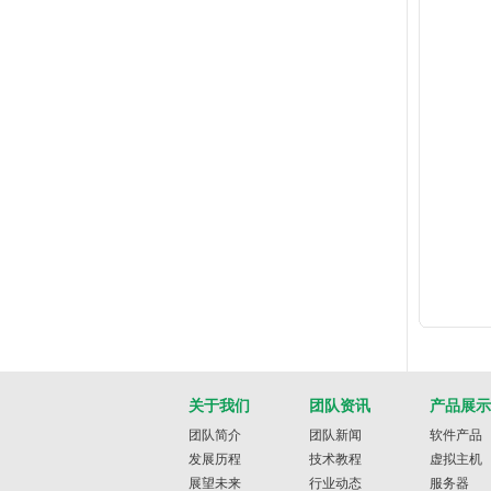
关于我们
团队资讯
产品展示
团队简介
团队新闻
软件产品
发展历程
技术教程
虚拟主机
展望未来
行业动态
服务器