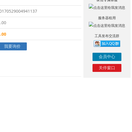
70529004941137
服务器租用
00
.00
工具发布交流群
我要询价
会员中心
关停窗口