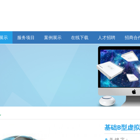
展示
服务项目
案例展示
在线下载
人才招聘
招商合
机
基础B型虚
关 键 字：