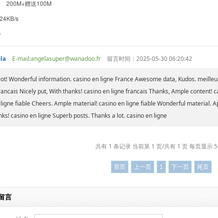
:
200M+赠送100M
4KB/s
言
la
E-mail:angelasuper@wanadoo.fr
留言时间：2025-05-30 06:20:42
lot! Wonderful information. casino en ligne France Awesome data, Kudos. meilleur 
rancais Nicely put, With thanks! casino en ligne francais Thanks, Ample content! 
ligne fiable Cheers. Ample material! casino en ligne fiable Wonderful material. Ap
ks! casino en ligne Superb posts. Thanks a lot. casino en ligne
共有 1 条记录 当前第 1 页/共有 1 页 每页显示 5
首页
上一页
1
下一页
尾页
留言