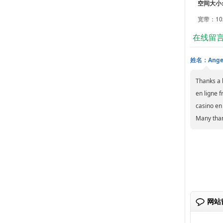
空间大小
宽带：102
在线留
姓名：Ange
Thanks a 
en ligne f
casino en 
Many than
网站