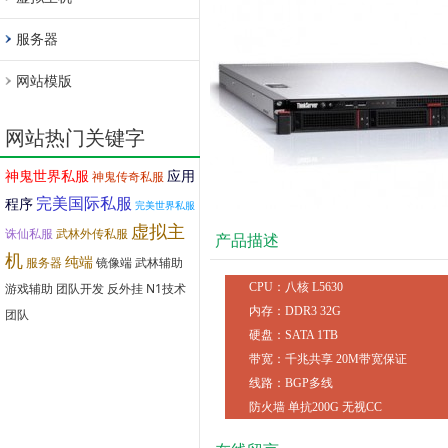
服务器
网站模版
网站热门关键字
神鬼世界私服
应用
神鬼传奇私服
完美国际私服
程序
完美世界私服
虚拟主
诛仙私服
武林外传私服
产品描述
机
纯端
服务器
镜像端
武林辅助
游戏辅助
团队开发
反外挂
N1技术
CPU：八核 L5630
内存：DDR3 32G
团队
硬盘：SATA 1TB
带宽：千兆共享 20M带宽保证
线路：BGP多线
防火墙 单抗200G 无视CC